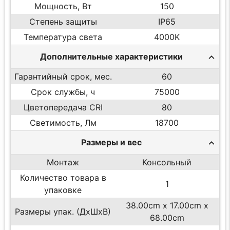
Мощность, Вт
150
Степень защиты
IP65
Температура света
4000K
Дополнительные характеристики
Гарантийный срок, мес.
60
Срок службы, ч
75000
Цветопередача CRI
80
Светимость, Лм
18700
Размеры и вес
Монтаж
Консольный
Количество товара в
1
упаковке
38.00cm x 17.00cm x
Размеры упак. (ДхШхВ)
68.00cm