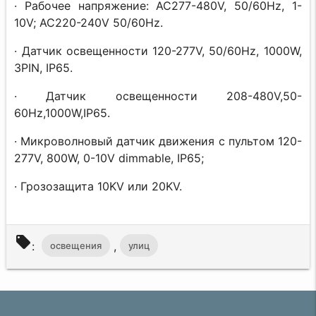
· Рабочее напряжение: AC277-480V, 50/60Hz, 1-
10V; AC220-240V 50/60Hz.
· Датчик освещенности 120-277V, 50/60Hz, 1000W,
3PIN, IP65.
· Датчик освещенности 208-480V,50-
60Hz,1000W,IP65.
· Микроволновый датчик движения с пультом 120-
277V, 800W, 0-10V dimmable, IP65;
· Грозозащита 10KV или 20KV.
local_offer
:
,
освещения
улиц