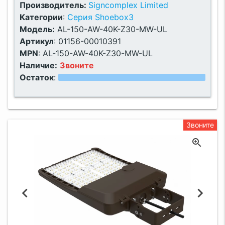
Производитель:
Signcomplex Limited
Категории
:
Серия Shoebox3
Модель:
AL-150-AW-40K-Z30-MW-UL
Артикул
:
01156-00010391
MPN
:
AL-150-AW-40K-Z30-MW-UL
Наличие:
Звоните
Остаток
:
Звоните