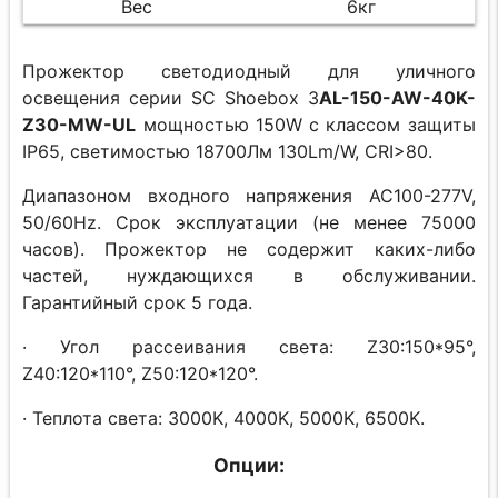
Вес
6кг
Прожектор светодиодный для уличного
освещения серии SC Shoebox 3
AL-150-AW-40K-
Z30-MW-UL
мощностью 150W с классом защиты
IP65, светимостью 18700Лм 130Lm/W, CRI>80.
Диапазоном входного напряжения AC100-277V,
50/60Hz. Срок эксплуатации (не менее 75000
часов). Прожектор не содержит каких-либо
частей, нуждающихся в обслуживании.
Гарантийный срок 5 года.
· Угол рассеивания света: Z30:150*95°,
Z40:120*110°, Z50:120*120°.
· Теплота света: 3000K, 4000K, 5000K, 6500K.
Опции: