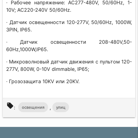
· Рабочее напряжение: AC277-480V, 50/60Hz, 1-
10V; AC220-240V 50/60Hz.
· Датчик освещенности 120-277V, 50/60Hz, 1000W,
3PIN, IP65.
· Датчик освещенности 208-480V,50-
60Hz,1000W,IP65.
· Микроволновый датчик движения с пультом 120-
277V, 800W, 0-10V dimmable, IP65;
· Грозозащита 10KV или 20KV.
local_offer
:
,
освещения
улиц