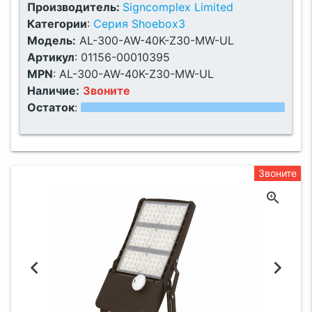
Производитель:
Signcomplex Limited
Категории
:
Серия Shoebox3
Модель:
AL-300-AW-40K-Z30-MW-UL
Артикул
:
01156-00010395
MPN
:
AL-300-AW-40K-Z30-MW-UL
Наличие:
Звоните
Остаток
:
Звоните