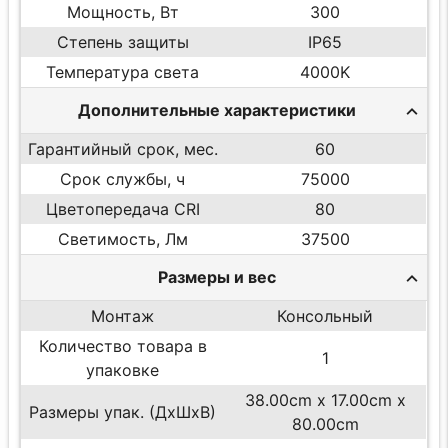
Мощность, Вт
300
Степень защиты
IP65
Температура света
4000K
Дополнительные характеристики
Гарантийный срок, мес.
60
Срок службы, ч
75000
Цветопередача CRI
80
Светимость, Лм
37500
Размеры и вес
Монтаж
Консольный
Количество товара в
1
упаковке
38.00cm x 17.00cm x
Размеры упак. (ДхШхВ)
80.00cm