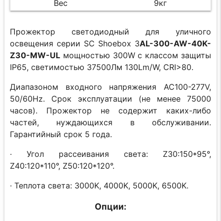
Вес
9кг
Прожектор светодиодный для уличного
освещения серии SC Shoebox 3
AL-300-AW-40K-
Z30-MW-UL
мощностью 300W с классом защиты
IP65, светимостью 37500Лм 130Lm/W, CRI>80.
Диапазоном входного напряжения AC100-277V,
50/60Hz. Срок эксплуатации (не менее 75000
часов). Прожектор не содержит каких-либо
частей, нуждающихся в обслуживании.
Гарантийный срок 5 года.
· Угол рассеивания света: Z30:150*95°,
Z40:120*110°, Z50:120*120°.
· Теплота света: 3000K, 4000K, 5000K, 6500K.
Опции: