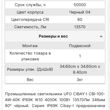
Срок службы, ч
50000
Цвет корпуса
Черный 04
Цветопередача CRI
80
Светимость, Лм
13570
Размеры и вес
Монтаж
Подвесной
Количество товара в
1
упаковке
34.60cm x 34.60cm x
Размеры упак. (ДхШхВ)
8.40cm
Вес
3кг
Промышленные светильники UFO CIBAY-I CBI-100-
AW-40K IP69K IK10 4000K 100Вт 13570Лм 346мм
90° чёрный. Серия IP69K Cibay-I предназначена