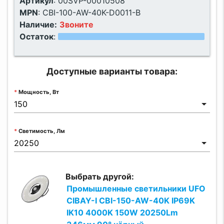
Артикул
:
00SVP-00010508
MPN
:
CBI-100-AW-40K-D0011-B
Наличие:
Звоните
Остаток
:
Доступные варианты товара:
Мощность, Вт
Светимость, Лм
Выбрать другой:
Промышленные светильники UFO
CIBAY-I CBI-150-AW-40K IP69K
IK10 4000K 150W 20250Lm