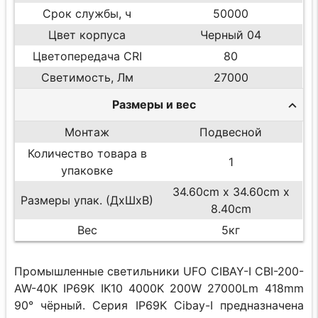
Срок службы, ч
50000
Цвет корпуса
Черный 04
Цветопередача CRI
80
Светимость, Лм
27000
Размеры и вес
Монтаж
Подвесной
Количество товара в
1
упаковке
34.60cm x 34.60cm x
Размеры упак. (ДхШхВ)
8.40cm
Вес
5кг
Промышленные светильники UFO CIBAY-I CBI-200-
AW-40K IP69K IK10 4000K 200W 27000Lm 418mm
90° чёрный. Серия IP69K Cibay-I предназначена