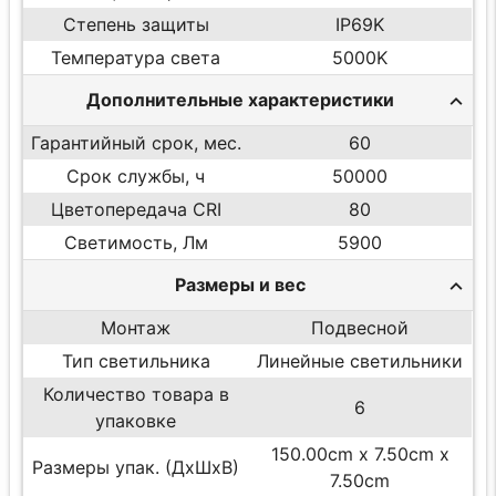
Степень защиты
IP69K
Температура света
5000K
Дополнительные характеристики
Гарантийный срок, мес.
60
Срок службы, ч
50000
Цветопередача CRI
80
Светимость, Лм
5900
Размеры и вес
Монтаж
Подвесной
Тип светильника
Линейные светильники
Количество товара в
6
упаковке
150.00cm x 7.50cm x
Размеры упак. (ДхШхВ)
7.50cm