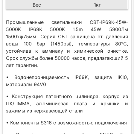
Вес
1кг
Промышленные светильники CBT-IP69K-45W-
5000K IP69K 5000K 1.5m 45W 5900Лм
1500xφ75мм. Серия CBT защищена от давления
воды 100 бар (1450psi), температуры 80°C,
устойчива к аммиаку и химической очистке.
Срок службы более 50000 часов, предлагающий 5
лет гарантии.
• Водонепроницаемость IP69K, защита IK10,
материалы 94V0
• Конструкция патентного цилиндра, корпус из
ПК/ПММА, алюминиевая плата и крышки и
зажимы из нержавеющей стали
• Компоненты S316 с возможностью подключения