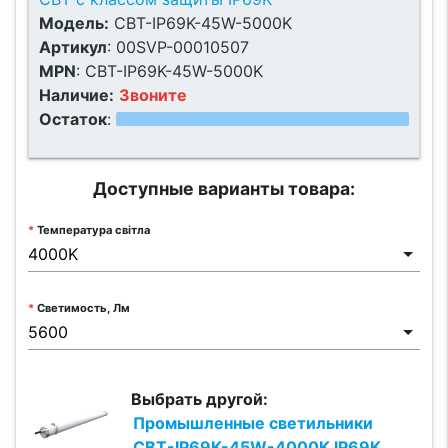
Модель:
CBT-IP69K-45W-5000K
Артикул
:
00SVP-00010507
MPN
:
CBT-IP69K-45W-5000K
Наличие:
Звоните
Остаток
:
Доступные варианты товара:
Температура світла
Светимость, Лм
Выбрать другой:
Промышленные светильники
CBT-IP69K-45W-4000K IP69K