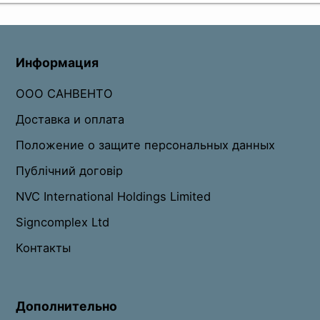
Информация
ООО САНВЕНТО
Доставка и оплата
Положение о защите персональных данных
Публічний договір
NVC International Holdings Limited
Signcomplex Ltd
Контакты
Дополнительно