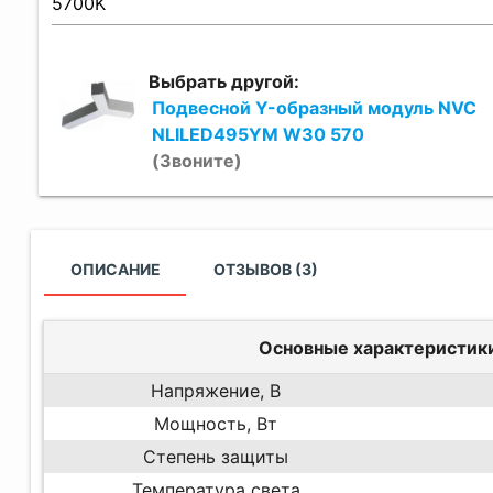
Выбрать другой:
Подвесной Y-образный модуль NVC
NLILED495YM W30 570
(Звоните)
ОПИСАНИЕ
ОТЗЫВОВ (3)
Основные характеристик
Напряжение, В
Мощность, Вт
Степень защиты
Температура света