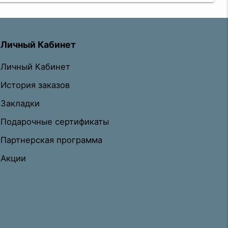
Личный Кабинет
Личный Кабинет
История заказов
Закладки
Подарочные сертификаты
Партнерская программа
Акции