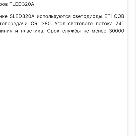
ров TLED320A.
ике SLED320A используются светодиоды ETI COB
опередачи CRI >80. Угол светового потока 24°.
миния и пластика. Срок службы не менее 30000