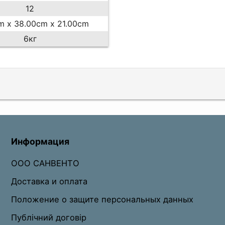
12
m x 38.00cm x 21.00cm
6кг
Информация
ООО САНВЕНТО
Доставка и оплата
Положение о защите персональных данных
Публічний договір