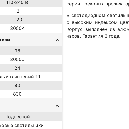
110-240 В
серии трековых прожекто
12
В светодиодном светильн
IP20
с высоким индексом цвет
3000K
Корпус выполнен из алю
часов. Гарантия 3 года.
тики
36
30000
24
лый глянцевый 19
80
830
Подвесной
ковые светильники