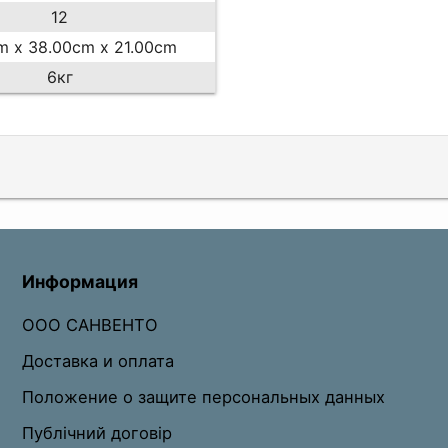
12
m x 38.00cm x 21.00cm
6кг
Информация
ООО САНВЕНТО
Доставка и оплата
Положение о защите персональных данных
Публічний договір