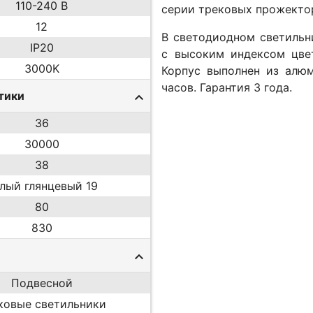
110-240 В
серии трековых прожекто
12
В светодиодном светильн
IP20
с высоким индексом цвет
3000K
Корпус выполнен из алю
часов. Гарантия 3 года.
тики
36
30000
38
лый глянцевый 19
80
830
Подвесной
ковые светильники