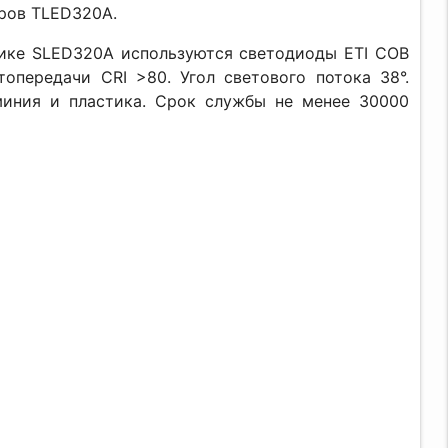
ров TLED320A.
ике SLED320A используются светодиоды ETI COB
опередачи CRI >80. Угол светового потока 38°.
миния и пластика. Срок службы не менее 30000