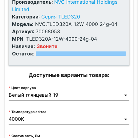
Производитель:
NVC International Holdings
Limited
Категории
:
Серия TLED320
Модель:
NVC.TLED320A-12W-4000-24g-04
Артикул
:
70068053
MPN
:
TLED320A-12W-4000-24g-04
Наличие:
Звоните
Остаток
:
Доступные варианты товара:
Цвет корпуса
Температура світла
Светимость, Лм