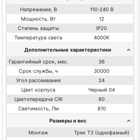
Напряжение, В
110-240 В
Мощность, Вт
12
Степень защиты
IP20
Температура света
4000K
Дополнительные характеристики
Гарантийный срок, мес.
36
Срок службы, ч
30000
Угол рассеивания
24
Цвет корпуса
Черный 04
Цветопередача CRI
80
Светимость, Лм
810
Размеры и вес
Монтаж
Трек T3 (однофазный)