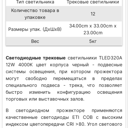
Тип светильника
Трековые светильники
Количество товара в
12
упаковке
34.00cm x 33.00cm x
Размеры упак. (ДхШхВ)
23.00cm
Вес
5кг
Светодиодные трековые
светильники TLED320A
12W 4000K цвет корпуса черный - подвесные
системы освещения, при котором прожектора
могут свободно перемещаться в пределах
специального подвеса - трека, что позволяет
быстро изменить конфигурацию освещения
торговых или выставочных залов.
В светодиодном прожекторе применяются
качественные светодиоды ETI COB с высоким
индексом цветопередачи CRI >80. Угол светового