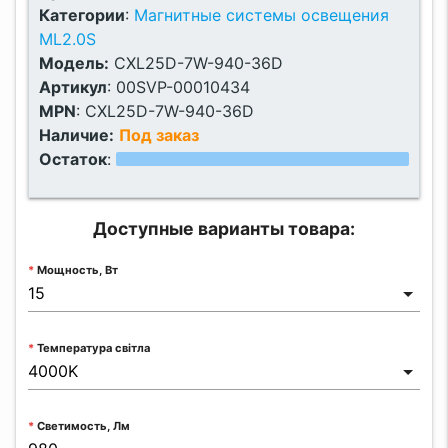
Категории
:
Магнитные системы освещения
ML2.0S
Модель:
CXL25D-7W-940-36D
Артикул
:
00SVP-00010434
MPN
:
CXL25D-7W-940-36D
Наличие:
Под заказ
Остаток
:
Доступные варианты товара:
Мощность, Вт
Температура світла
Светимость, Лм