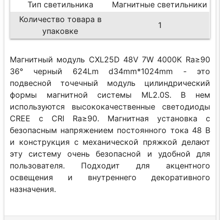
Тип светильника
Магнитные светильники
Количество товара в
1
упаковке
Магнитный модуль CXL25D 48V 7W 4000K Ra≥90
36° черный 624Lm d34mm*1024mm - это
подвесной точечный модуль цилиндрический
формы магнитной системы ML2.0S. В нем
используются высококачественные светодиоды
CREE с CRI Ra≥90. Магнитная установка с
безопасным напряжением постоянного тока 48 В
и конструкция с механической пряжкой делают
эту систему очень безопасной и удобной для
пользователя. Подходит для акцентного
освещения и внутреннего декоративного
назначения.