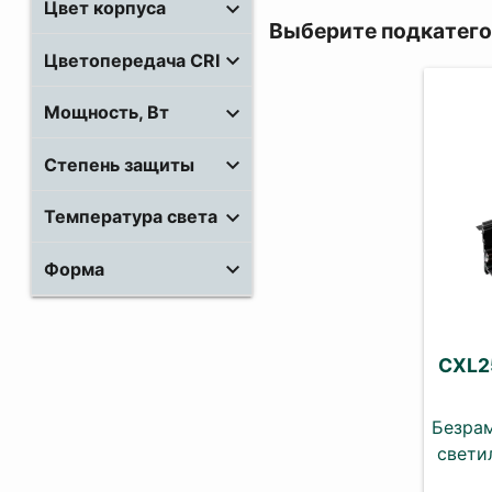
Цвет корпуса
Выберите подкатег
Цветопередача CRI
Мощность, Вт
Степень защиты
Температура света
Форма
CXL2
Безрам
свети