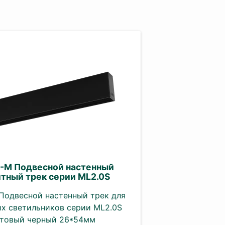
-M Подвесной настенный
тный трек серии ML2.0S
Подвесной настенный трек для
х светильников серии ML2.0S
товый черный 26*54мм