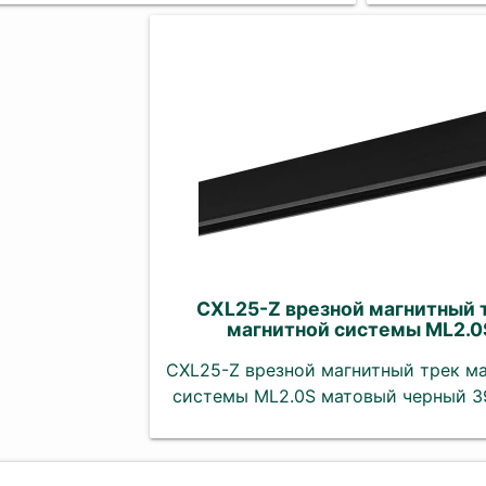
CXL25-Z врезной магнитный 
магнитной системы ML2.0
CXL25-Z врезной магнитный трек м
системы ML2.0S матовый черный 