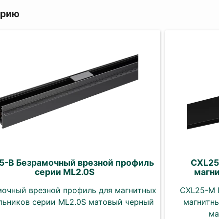
орию
5-B Безрамочный врезной профиль
CXL25
серии ML2.0S
магни
очный врезной профиль для магнитных
CXL25-M 
льников серии ML2.0S матовый черный
магнитны
ма