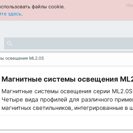
Но
спользовать файлы cookie.
те здесь
.
search
мы освещения ML2.0S
Магнитные системы освещения ML
Магнитные системы освещения серии ML2.0S
Четыре вида профилей для различного приме
магнитных светильников, интегрированные в ши