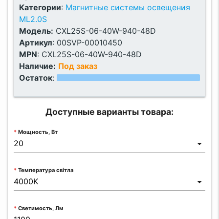
Категории
:
Магнитные системы освещения
ML2.0S
Модель:
CXL25S-06-40W-940-48D
Артикул
:
00SVP-00010450
MPN
:
CXL25S-06-40W-940-48D
Наличие:
Под заказ
Остаток
:
Доступные варианты товара:
Мощность, Вт
Температура світла
Светимость, Лм