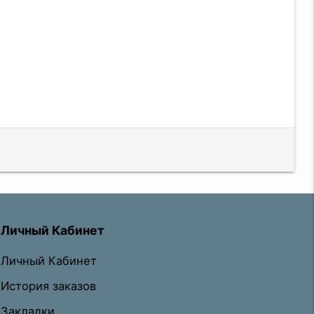
Личный Кабинет
Личный Кабинет
История заказов
Закладки