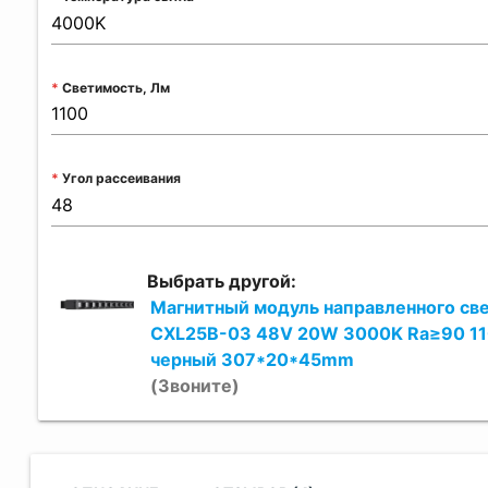
Светимость, Лм
Угол рассеивания
Выбрать другой:
Магнитный модуль направленного св
CXL25B-03 48V 20W 3000K Ra≥90 11
черный 307*20*45mm
(Звоните)