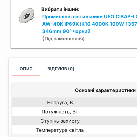
Вибрати інший:
Промислові світильники UFO CIBAY-I 
AW-40K IP69K IK10 4000K 100W 135
346mm 90° чорний
(Під замовлення)
ОПИС
ВІДГУКІВ (0)
Основні характеристики
Напруга, В
Потужність, Вт
Ступінь захисту
Температура світла