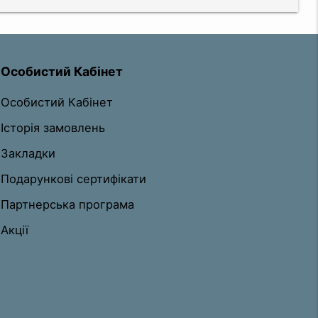
Особистий Кабінет
Особистий Кабінет
Історія замовлень
Закладки
Подарункові сертифікати
Партнерська програма
Акції