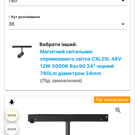
Кут розсіювання
Вибрати інший:
Магнітний світильник
спрямованого світла CXL25L 48V
12W 3000K Ra≥90 24° чорний
780Lm діаметром 34mm
(Під замовлення)
Під замовлення
wb_incandescent
3000K
4000K