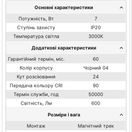
Основні характеристики
Потужність, Вт
7
Ступінь захисту
IP20
Температура світла
3000K
Додаткові характеристики
Гарантійний термін, міс.
60
Колір корпусу
Чорний 04
Кут розсіювання
24
Передача кольору CRI
90
Термін служби, год
50000
Світність, Лм
600
Розміри і вага
Монтаж
Магнітний трек