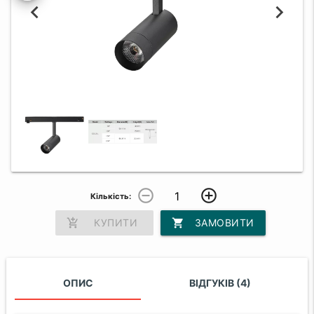
remove_circle_outline
add_circle_outline
Кількість:
add_shopping_cart
КУПИТИ
shopping_cart
ЗАМОВИТИ
ОПИС
ВІДГУКІВ (4)