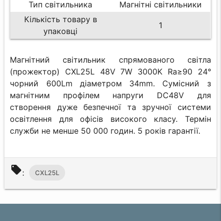
Тип світильника
Магнітні світильники
Кількість товару в
1
упаковці
Магнітний світильник спрямованого світла
(прожектор) CXL25L 48V 7W 3000K Ra≥90 24°
чорний 600Lm діаметром 34mm. Сумісний з
магнітним профілем напруги DC48V для
створення дуже безпечної та зручної системи
освітлення для офісів високого класу. Термін
служби не менше 50 000 годин. 5 років гарантії.
local_offer
:
CXL25L