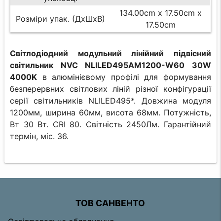
134.00cm x 17.50cm x
Розміри упак. (ДхШхВ)
17.50cm
Світлодіодний модульний лінійний підвісний
світильник NVC NLILED495AM1200-W60 30W
4000K
в алюмінієвому профілі для формування
безперервних світлових ліній різної конфігурації
серії світильників NLILED495*. Довжина модуля
1200мм, ширина 60мм, висота 68мм. Потужність,
Вт 30 Вт. CRI 80. Світність 2450Лм. Гарантійний
термін, міс. 36.
ТОВ САНВЕНТО