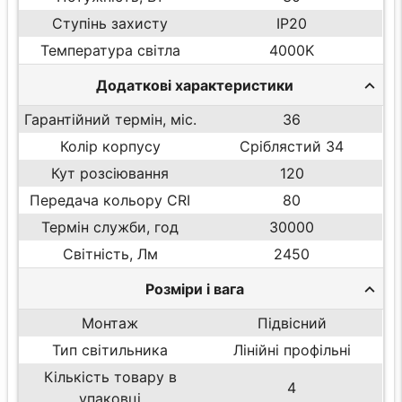
Ступінь захисту
IP20
Температура світла
4000K
Додаткові характеристики
Гарантійний термін, міс.
36
Колір корпусу
Сріблястий 34
Кут розсіювання
120
Передача кольору CRI
80
Термін служби, год
30000
Світність, Лм
2450
Розміри і вага
Монтаж
Підвісний
Тип світильника
Лінійні профільні
Кількість товару в
4
упаковці