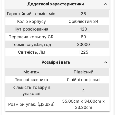
Додаткові характеристики
Гарантійний термін, міс.
36
Колір корпусу
Сріблястий 34
Кут розсіювання
120
Передача кольору CRI
80
Термін служби, год
30000
Світність, Лм
1225
Розміри і вага
Монтаж
Підвісний
Тип світильника
Лінійні профільні
Кількість товару в
4
упаковці
55.00cm x 34.00cm x
Розміри упак. (ДхШхВ)
33.20cm