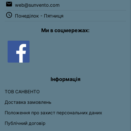
email
web@sunvento.com
access_time
Понеділок - Пятниця
Ми в соцмережах:
Інформація
ТОВ САНВЕНТО
Доставка замовлень
Положення про захист персональних даних
Публічний договір