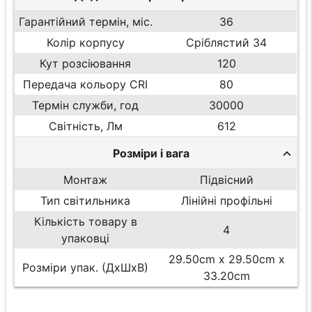
Гарантійний термін, міс.
36
Колір корпусу
Сріблястий 34
Кут розсіювання
120
Передача кольору CRI
80
Термін служби, год
30000
Світність, Лм
612
Розміри і вага
Монтаж
Підвісний
Тип світильника
Лінійні профільні
Кількість товару в
4
упаковці
29.50cm x 29.50cm x
Розміри упак. (ДхШхВ)
33.20cm