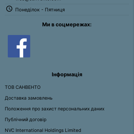
access_time
Понеділок - Пятниця
Ми в соцмережах:
Інформація
ТОВ САНВЕНТО
Доставка замовлень
Положення про захист персональних даних
Публічний договір
NVC International Holdings Limited