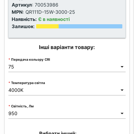
Артикул
:
70053986
MPN
:
QR111D-15W-3000-25
Наявність:
Є в наявності
Залишок
:
Інші варіанти товару:
Передача кольору CRI
Температура світла
Світність, Лм
Вибрати інший: