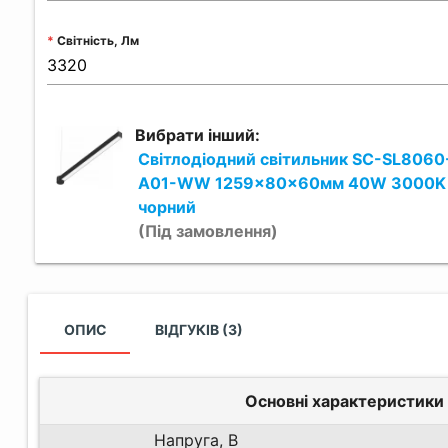
Світність, Лм
Вибрати інший:
Світлодіодний світильник SC-SL806
A01-WW 1259x80x60мм 40W 3000K
чорний
(Під замовлення)
ОПИС
ВІДГУКІВ (3)
Основні характеристики
Напруга, В