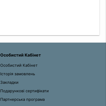
Особистий Кабінет
Особистий Кабінет
Історія замовлень
Закладки
Подарункові сертифікати
Партнерська програма