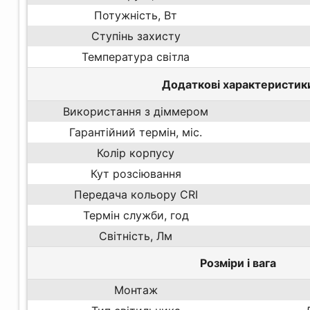
Потужність, Вт
Ступінь захисту
Температура світла
Додаткові характеристик
Використання з діммером
Гарантійний термін, міс.
Колір корпусу
Кут розсіювання
Передача кольору CRI
Термін служби, год
Світність, Лм
Розміри і вага
Монтаж