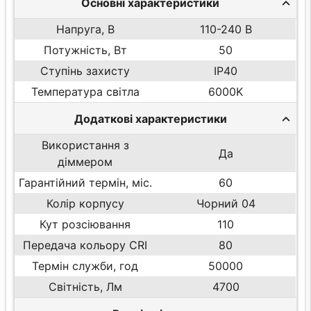
Основні характеристики
Напруга, В
110-240 В
Потужність, Вт
50
Ступінь захисту
IP40
Температура світла
6000K
Додаткові характеристики
Використання з
Да
діммером
Гарантійний термін, міс.
60
Колір корпусу
Чорний 04
Кут розсіювання
110
Передача кольору CRI
80
Термін служби, год
50000
Світність, Лм
4700