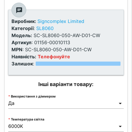
chat
Виробник:
Signcomplex Limited
Категорії
:
SL8060
Модель:
SC-SL8060-050-AW-D01-CW
Артикул
:
01156-00010113
MPN
:
SC-SL8060-050-AW-D01-CW
Наявність:
Телефонуйте
Залишок
:
Інші варіанти товару:
Використання з діммером
Температура світла