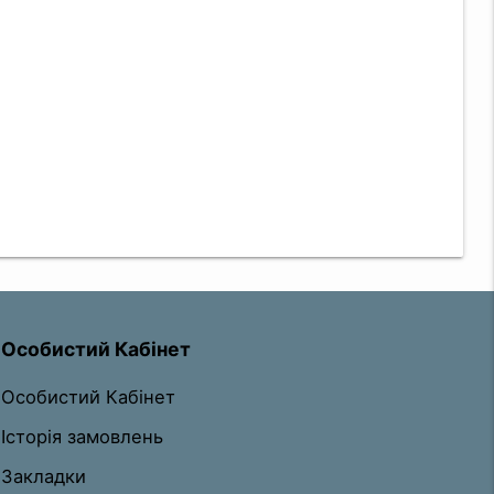
Особистий Кабінет
Особистий Кабінет
Історія замовлень
Закладки