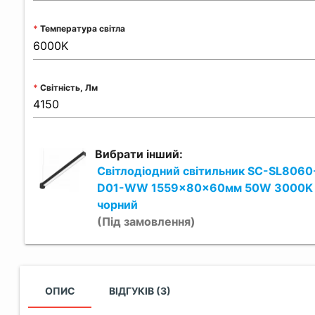
Температура світла
Світність, Лм
Вибрати інший:
Світлодіодний світильник SC-SL806
D01-WW 1559x80x60мм 50W 3000K
чорний
(Під замовлення)
ОПИС
ВІДГУКІВ (3)