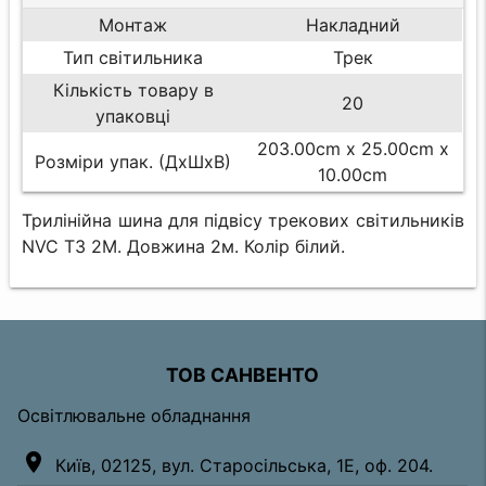
Монтаж
Накладний
Тип світильника
Трек
Кількість товару в
20
упаковці
203.00cm x 25.00cm x
Розміри упак. (ДхШхВ)
10.00cm
Трилінійна шина для підвісу трекових світильників
NVC T3 2M. Довжина 2м. Колір білий.
ТОВ САНВЕНТО
Освітлювальне обладнання
location_on
Київ, 02125, вул. Старосільська, 1Е, оф. 204.