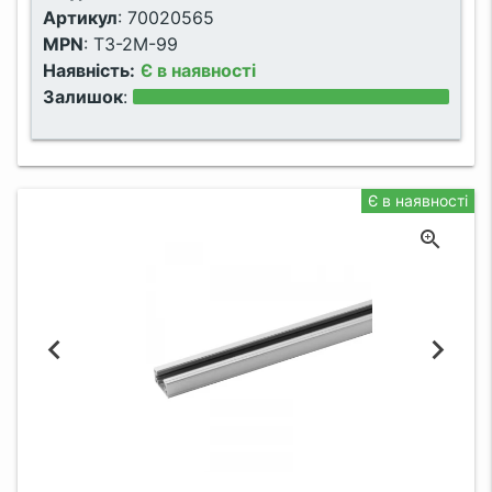
Артикул
:
70020565
MPN
:
T3-2M-99
Наявність:
Є в наявності
Залишок
:
Є в наявності