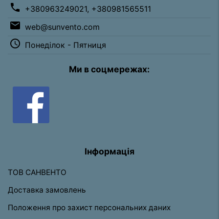
phone
+380963249021, +380981565511
email
web@sunvento.com
access_time
Понеділок - Пятниця
Ми в соцмережах:
Інформація
ТОВ САНВЕНТО
Доставка замовлень
Положення про захист персональних даних