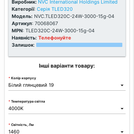
Виробник:
NVC International Holdings Limited
Категорії
:
Серія TLED320
Модель:
NVC.TLED320C-24W-3000-15g-04
Артикул
:
70068067
MPN
:
TLED320C-24W-3000-15g-04
Наявність:
Телефонуйте
Залишок
:
Інші варіанти товару:
Колір корпусу
Температура світла
Світність, Лм