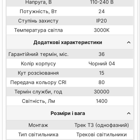
Напруга, В
110-240 В
Потужність, Вт
24
Ступінь захисту
IP20
Температура світла
3000K
Додаткові характеристики
Гарантійний термін, міс.
36
Колір корпусу
Чорний 04
Кут розсіювання
15
Передача кольору CRI
80
Термін служби, год
30000
Світність, Лм
1400
Розміри і вага
Монтаж
Трек T3 (однофазний)
Тип світильника
Трекові світильники