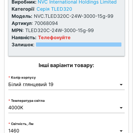
Виробник:
NVC International Holdings Limited
Категорії
:
Серія TLED320
Модель:
NVC.TLED320C-24W-3000-15g-99
Артикул
:
70068094
MPN
:
TLED320C-24W-3000-15g-99
Наявність:
Телефонуйте
Залишок
:
Інші варіанти товару:
Колір корпусу
Температура світла
Світність, Лм