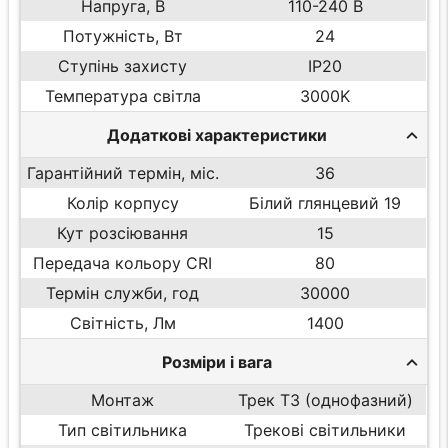
Напруга, В
110-240 В
Потужність, Вт
24
Ступінь захисту
IP20
Температура світла
3000K
Додаткові характеристики
Гарантійний термін, міс.
36
Колір корпусу
Білий глянцевий 19
Кут розсіювання
15
Передача кольору CRI
80
Термін служби, год
30000
Світність, Лм
1400
Розміри і вага
Монтаж
Трек T3 (однофазний)
Тип світильника
Трекові світильники